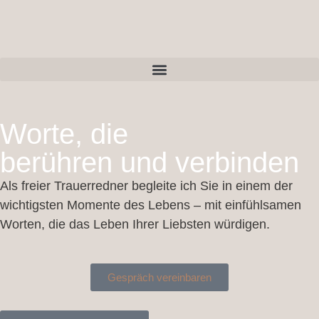
springen
Worte, die
berühren und verbinden
Als freier Trauerredner begleite ich Sie in einem der
wichtigsten Momente des Lebens – mit einfühlsamen
Worten, die das Leben Ihrer Liebsten würdigen.
Gespräch vereinbaren